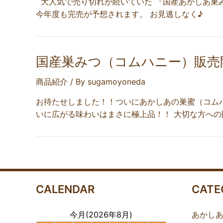
大人気で売り切れが続いていた 『国産あかしあ巣み
今年度も完売が予想されます。 お見逃しなく♪
国産巣みつ（コムハニー）販売
商品紹介
/ By
sugamoyoneda
お待たせしました！！ついにあかしあの巣蜜（コム
いに広がる味わいはまさに極上品！！ 大切な方への贈
CALENDAR
CATE
今月(2026年8月)
あかし