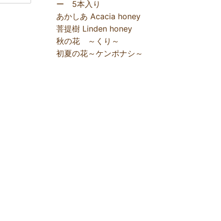
ー 5本入り
あかしあ Acacia honey
菩提樹 Linden honey
秋の花 ～くり～
初夏の花～ケンポナシ～