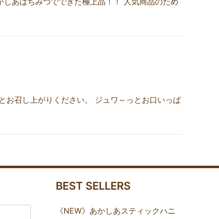
かしあはちみつでできた極上品！！ 人気商品のため
とお召し上がりください。 ジュワ～っとお口いっぱ
BEST SELLERS
《NEW》あかしあスティックハニ