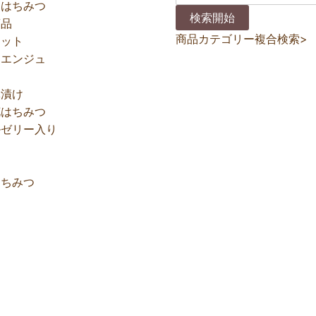
あはちみつ
商品
商品カテゴリー複合検索>
セット
ナエンジュ
蜂漬け
花はちみつ
ルゼリー入り
はちみつ