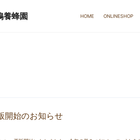
鴨養蜂園
HOME
ONLINESHOP
再販開始のお知らせ