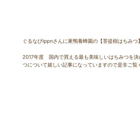
ぐるなびippnさんに巣鴨養蜂園の
【菩提樹はちみつ
2017年度 国内で買える最も美味しいはちみつを
つについて嬉しい記事になっていますので是非ご覧