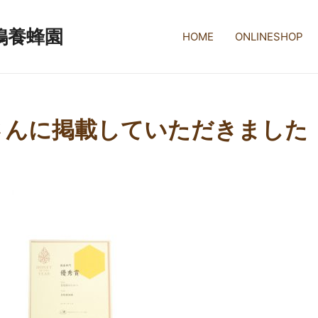
鴨養蜂園
HOME
ONLINESHOP
nさんに掲載していただきました