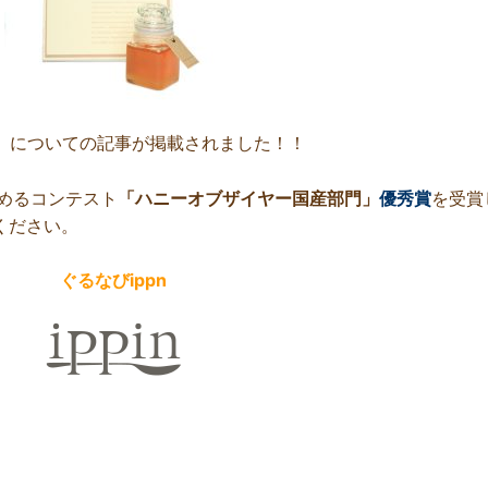
】
についての記事が掲載されました！！
決めるコンテスト
「ハニーオブザイヤー国産部門」
優秀賞
を受賞
ください。
ぐるなびippn